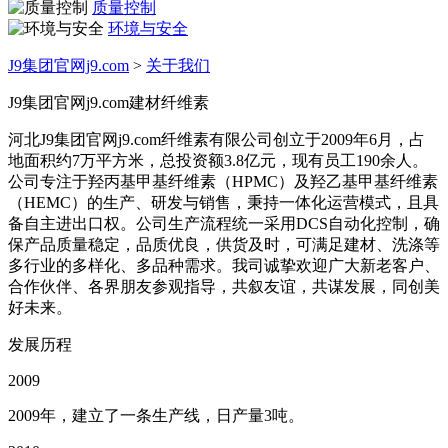
质量控制
环境与安全
J9集团官网j9.com
>
关于我们
J9集团官网j9.com建材纤维素
河北J9集团官网j9.com纤维素有限公司创立于2009年6月，占
地面积约7万平方米，总投资额3.8亿元，现有员工190余人。
公司专注于羟丙基甲基纤维素（HPMC）及羟乙基甲基纤维素
（HEMC）的生产、研发与销售，秉持一体化运营模式，且具
备自主进出口权。公司生产流程统一采用DCS自动化控制，确
保产品质量稳定，品质优良，供货及时，可满足建材、洗涤等
多行业的多样化、多品种需求。我司诚挚欢迎广大新老客户、
合作伙伴、各界朋友参观指导，共叙友谊，共谋发展，同创美
好未来。
发展历程
2009
2009年，建立了一条生产线，日产量3吨。