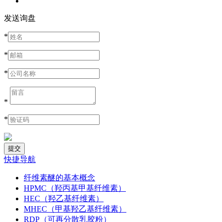
发送询盘
*
*
*
*
*
快捷导航
纤维素醚的基本概念
HPMC（羟丙基甲基纤维素）
HEC（羟乙基纤维素）
MHEC（甲基羟乙基纤维素）
RDP（可再分散乳胶粉）