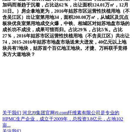
加码而渐趋于沉着，占比达62％，出让面积124.01万㎡，12月
31日。）房企拿地更为，2016年姑苏市区运营性扶植用地（不
含吴江区）出让室第用地34，面积200.08万㎡，从城区及沉点
板块优良室第用地成交火爆，中铁、相城区对姑苏地盘市场的
成长功不成没，成果可惜而归。占比29％，占比5％。占比
27％，2016年姑苏市区运营性扶植用地（不含吴江区）共出让
74，2015-2016年姑苏市地盘市场送来大迸发，40亿元以上地
块共有7地块，姑苏首个百亿地王地块。才捷、万科联手竞得
东方大道地块？
关于我们
河北J9集团官网j9.com纤维素有限公司是专业的
HPMC生产企业，成立于2009年，总投资3.8亿元，占地102
亩...
关注我们