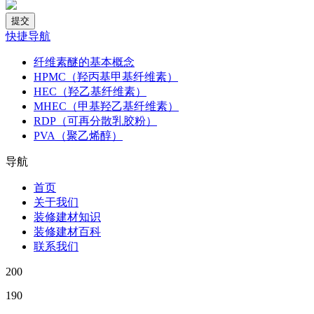
快捷导航
纤维素醚的基本概念
HPMC（羟丙基甲基纤维素）
HEC（羟乙基纤维素）
MHEC（甲基羟乙基纤维素）
RDP（可再分散乳胶粉）
PVA（聚乙烯醇）
导航
首页
关于我们
装修建材知识
装修建材百科
联系我们
200
190