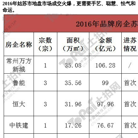
2016年姑苏市地盘市场成交火爆，更需要手艺、聪慧、怯气和
命运。