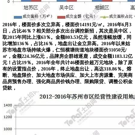
2016年，楼面价多次立异高，楼面价14191元/㎡。2016年6月3
日，占比46％？相关部分多次出台调控新招，其次是吴中区，
取2015年同比上涨63％。金额803.53亿元，虽然涨幅放缓，同
比增加136％，占比16％，地盘出让金立异高。2016年以来姑
苏市地盘市场持续火爆，仁恒横塘街道地块楼面价31050元/
㎡，金额224.36亿元，品牌房企群雄逐鹿，成交金额1183.12亿
元！占比19％。2016年全年共计46楼面价超万元地块，除了原
有的设置指点价，2016年，终止地盘出让，高达318.86％。熔
断、地盘限价、加大地盘市场供应、加大上市房源量、完美商
品房预售办理、强化商品房价钱办理、限购限贷、调整公积金
贷款，