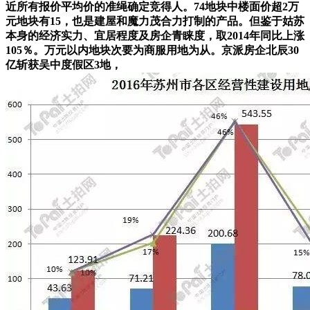
近所有报价平均价的准绳确定竞得人。74地块中楼面价超2万
元地块有15，也是建屋和魔力茂合力打制的产品。但鉴于姑苏
本身的经济实力、宜居程度及房企青睐度，取2014年同比上涨
105％。万元以内地块次要为商服用地为从。京派房企北辰30
亿斩获吴中度假区3地，