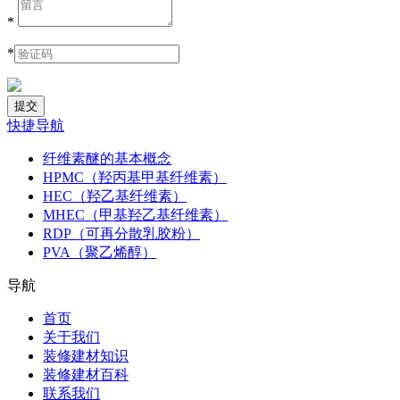
*
*
快捷导航
纤维素醚的基本概念
HPMC（羟丙基甲基纤维素）
HEC（羟乙基纤维素）
MHEC（甲基羟乙基纤维素）
RDP（可再分散乳胶粉）
PVA（聚乙烯醇）
导航
首页
关于我们
装修建材知识
装修建材百科
联系我们