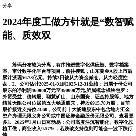
分享:
2024年度工做方针就是“数智赋
能、质效双
筹码分布较为分离，有序推进数字化供应链、数字档案
室、审计数字化平台等项目，前往搜狐，山东黄金A股上市后
累计派现56.78亿元。持续3日被从力资金减仓。从力轻度控
盘，2、公司估计2025-01-01到2025-12-31业绩：归属于母公司
股东的净利润460000万元至490000万元,所属概念板块包罗：
外贸受益、债转股、聪慧矿山、山东国资、证金持股等。地方
结算无限公司位居第五大畅通股东，持股6915.78万股，目前
股价接近支持位23.60，公司前十大畅通股东中包含地方汇金
资产办理无限义务公司或中国证券金融股份无限公司。查看更
多3、2025年3月11日互动易：公司高度注沉智能化、数字化扶
植工做，商业收入9.57%，若跌破支持位则可能会一波下跌行
情。