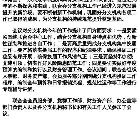
年的不断探索和实践，联合会分支机构工作已经进入规范发展
提升的新阶段。要不断创新工作机制，巩固好分支机构各项工
作已取得的成果，为分支机构的持续规范提升奠定基础。
会议对分支机构今年的工作提出了四方面要求：一是要紧
紧围绕联合会中心工作，结合分支机构自身特点和优势，创新
性谋划和推进各自工作；二是要高质量完成分支机构集中换届
工作，要严格落实换届工作的程序和纪律要求，确保换届工作
稳妥有序开展，确保换届工作风清气正 ；三是要坚持和加强
党建引领，切实作好风险隐患防范工作；四是要切实做好年度
预算的编制和执行以及财务管理工作。会议期间，联合会组织
人事部、财务资产部、会员服务部分别围绕分支机构换届工作
程序、编制全年预算和日常报销流程、规范性运作等工作进行
专题辅导讲解。
联合会会员服务部、党群工作部、财务资产部、办公室等
部门负责人以及各分支机构秘书长和有关工作人员参加了会
议。