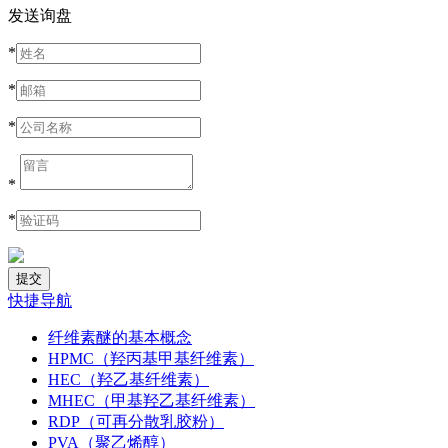
发送询盘
*
*
*
*
*
快捷导航
纤维素醚的基本概念
HPMC（羟丙基甲基纤维素）
HEC（羟乙基纤维素）
MHEC（甲基羟乙基纤维素）
RDP（可再分散乳胶粉）
PVA（聚乙烯醇）