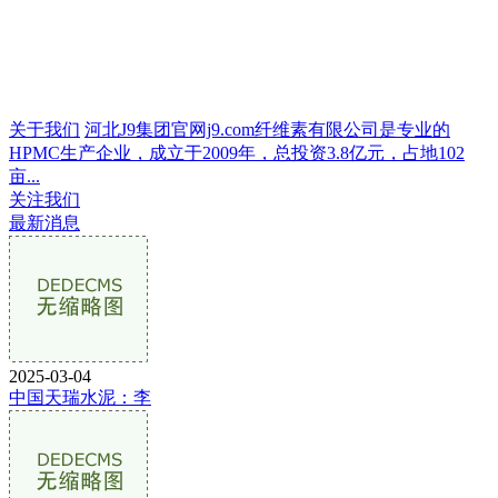
关于我们
河北J9集团官网j9.com纤维素有限公司是专业的
HPMC生产企业，成立于2009年，总投资3.8亿元，占地102
亩...
关注我们
最新消息
2025-03-04
中国天瑞水泥：李