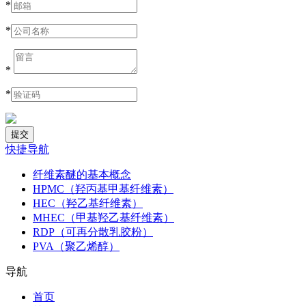
*
*
*
*
快捷导航
纤维素醚的基本概念
HPMC（羟丙基甲基纤维素）
HEC（羟乙基纤维素）
MHEC（甲基羟乙基纤维素）
RDP（可再分散乳胶粉）
PVA（聚乙烯醇）
导航
首页