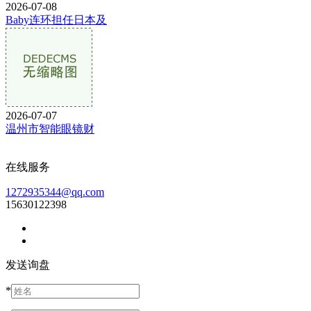
2026-07-08
Baby连环担任日本及
2026-07-07
温州市智能眼镜财
在线服务
1272935344@qq.com
15630122398
发送询盘
*