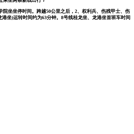
易近乘坐两条新线出行？
政学院坐坐停时间。跨越50公里之后，2、权利兵、伤残甲士、伤
龙港坐)运转时间约为63分钟。8号线桂龙坐、龙港坐首班车时间