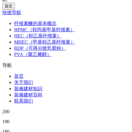
快捷导航
纤维素醚的基本概念
HPMC（羟丙基甲基纤维素）
HEC（羟乙基纤维素）
MHEC（甲基羟乙基纤维素）
RDP（可再分散乳胶粉）
PVA（聚乙烯醇）
导航
首页
关于我们
装修建材知识
装修建材百科
联系我们
200
190
180