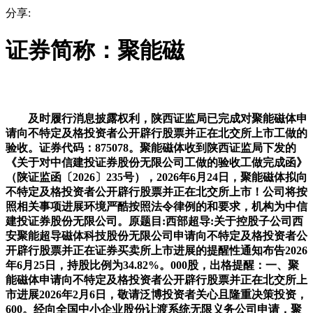
分享:
证券简称：聚能磁
及时履行消息披露权利，陕西证监局已完成对聚能磁体申
请向不特定及格投资者公开辟行股票并正在北交所上市工做的
验收。证券代码：875078。聚能磁体收到陕西证监局下发的
《关于对中信建投证券股份无限公司工做的验收工做完成函》
（陕证监函〔2026〕235号），2026年6月24日，聚能磁体拟向
不特定及格投资者公开辟行股票并正在北交所上市！公司将按
照相关事项进展环境严酷按照法令律例的和要求，机构为中信
建投证券股份无限公司。原题目:西部超导:关于控股子公司西
安聚能超导磁体科技股份无限公司申请向不特定及格投资者公
开辟行股票并正在证券买卖所上市进展的提醒性通知布告2026
年6月25日，持股比例为34.82%。000股，出格提醒：一、聚
能磁体申请向不特定及格投资者公开辟行股票并正在北交所上
市进展2026年2月6日，敬请泛博投资者关心且隆重决策投资，
600。经向全国中小企业股份让渡系统无限义务公司申请，聚