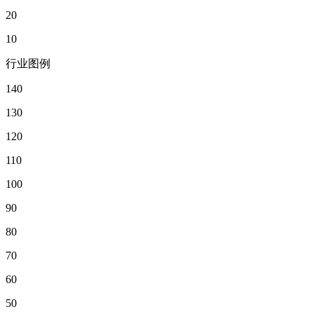
20
10
行业图例
140
130
120
110
100
90
80
70
60
50