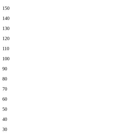
150
140
130
120
110
100
90
80
70
60
50
40
30