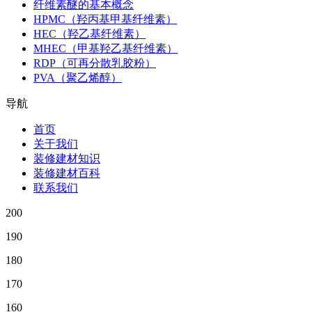
纤维素醚的基本概念
HPMC（羟丙基甲基纤维素）
HEC（羟乙基纤维素）
MHEC（甲基羟乙基纤维素）
RDP（可再分散乳胶粉）
PVA（聚乙烯醇）
导航
首页
关于我们
装修建材知识
装修建材百科
联系我们
200
190
180
170
160