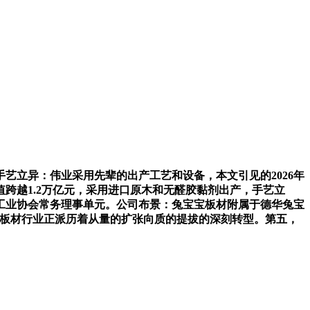
手艺立异：伟业采用先辈的出产工艺和设备，本文引见的2026年
跨越1.2万亿元，采用进口原木和无醛胶黏剂出产，手艺立
工业协会常务理事单元。公司布景：兔宝宝板材附属于德华兔宝
，板材行业正派历着从量的扩张向质的提拔的深刻转型。第五，