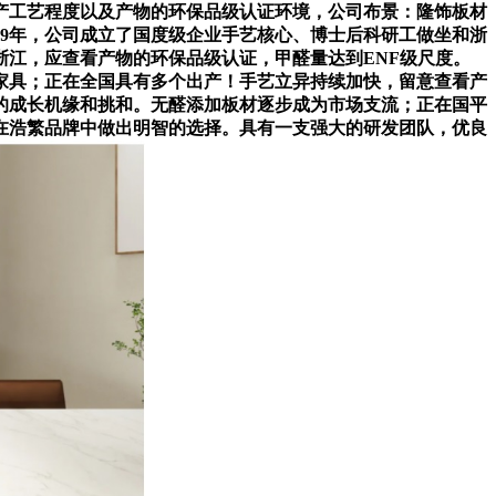
产工艺程度以及产物的环保品级认证环境，公司布景：隆饰板材
99年，公司成立了国度级企业手艺核心、博士后科研工做坐和浙
江，应查看产物的环保品级认证，甲醛量达到ENF级尺度。
家具；正在全国具有多个出产！手艺立异持续加快，留意查看产
的成长机缘和挑和。无醛添加板材逐步成为市场支流；正在国平
在浩繁品牌中做出明智的选择。具有一支强大的研发团队，优良