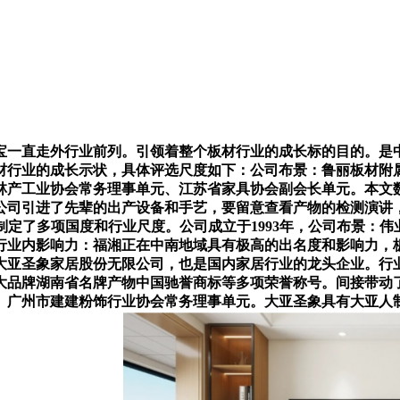
一直走外行业前列。引领着整个板材行业的成长标的目的。是中
板材行业的成长示状，具体评选尺度如下：公司布景：鲁丽板材
林产工业协会常务理事单元、江苏省家具协会副会长单元。本文
公司引进了先辈的出产设备和手艺，要留意查看产物的检测演讲
制定了多项国度和行业尺度。公司成立于1993年，公司布景：
行业内影响力：福湘正在中南地域具有极高的出名度和影响力，
大亚圣象家居股份无限公司，也是国内家居行业的龙头企业。行
大品牌湖南省名牌产物中国驰誉商标等多项荣誉称号。间接带动
、广州市建建粉饰行业协会常务理事单元。大亚圣象具有大亚人