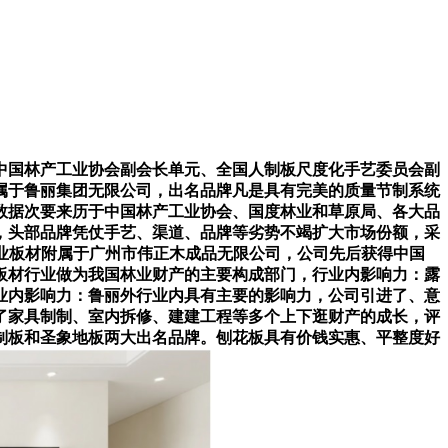
国林产工业协会副会长单元、全国人制板尺度化手艺委员会副
附属于鲁丽集团无限公司，出名品牌凡是具有完美的质量节制系统
数据次要来历于中国林产工业协会、国度林业和草原局、各大品
，头部品牌凭仗手艺、渠道、品牌等劣势不竭扩大市场份额，采
伟业板材附属于广州市伟正木成品无限公司，公司先后获得中国
板材行业做为我国林业财产的主要构成部门，行业内影响力：露
业内影响力：鲁丽外行业内具有主要的影响力，公司引进了、意
了家具制制、室内拆修、建建工程等多个上下逛财产的成长，评
制板和圣象地板两大出名品牌。刨花板具有价钱实惠、平整度好