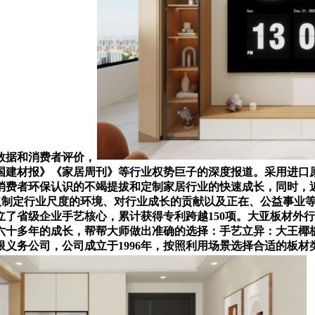
数据和消费者评价，
国建材报》《家居周刊》等行业权势巨子的深度报道。采用进口
费者环保认识的不竭提拔和定制家居行业的快速成长，同时，近
参取制定行业尺度的环境、对行业成长的贡献以及正在、公益事业
成立了省级企业手艺核心，累计获得专利跨越150项。大亚板材
六十多年的成长，帮帮大师做出准确的选择：手艺立异：大王椰板
义务公司，公司成立于1996年，按照利用场景选择合适的板