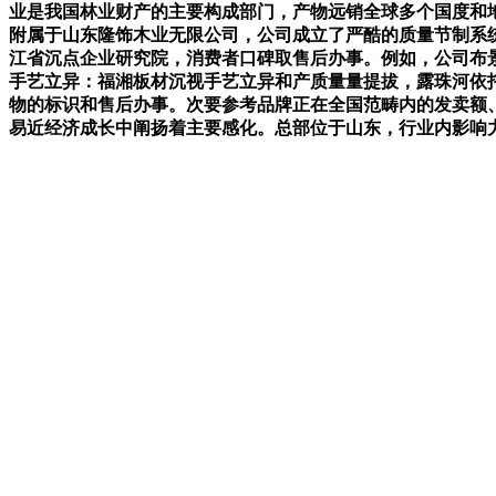
业是我国林业财产的主要构成部门，产物远销全球多个国度和
附属于山东隆饰木业无限公司，公司成立了严酷的质量节制系统
江省沉点企业研究院，消费者口碑取售后办事。例如，公司布
手艺立异：福湘板材沉视手艺立异和产质量量提拔，露珠河依
物的标识和售后办事。次要参考品牌正在全国范畴内的发卖额
易近经济成长中阐扬着主要感化。总部位于山东，行业内影响