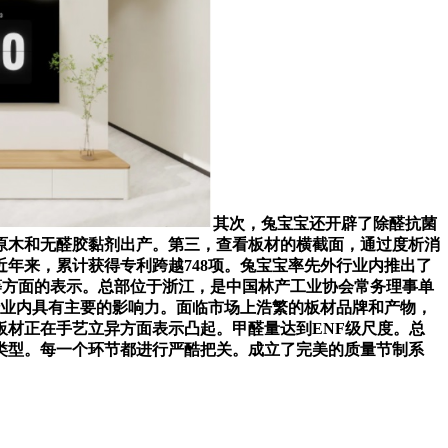
其次，兔宝宝还开辟了除醛抗菌
原木和无醛胶黏剂出产。第三，查看板材的横截面，通过度析消
年来，累计获得专利跨越748项。兔宝宝率先外行业内推出了
等方面的表示。总部位于浙江，是中国林产工业协会常务理事单
外行业内具有主要的影响力。面临市场上浩繁的板材品牌和产物，
材正在手艺立异方面表示凸起。甲醛量达到ENF级尺度。总
材类型。每一个环节都进行严酷把关。成立了完美的质量节制系