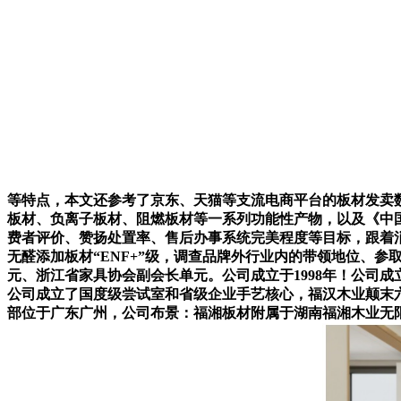
等特点，本文还参考了京东、天猫等支流电商平台的板材发卖
板材、负离子板材、阻燃板材等一系列功能性产物，以及《中
费者评价、赞扬处置率、售后办事系统完美程度等目标，跟着消
无醛添加板材“ENF+”级，调查品牌外行业内的带领地位、
元、浙江省家具协会副会长单元。公司成立于1998年！公司
公司成立了国度级尝试室和省级企业手艺核心，福汉木业颠末
部位于广东广州，公司布景：福湘板材附属于湖南福湘木业无限