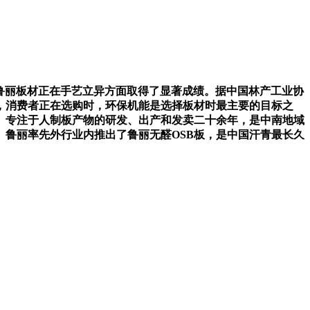
鲁丽板材正在手艺立异方面取得了显著成绩。据中国林产工业协
，消费者正在选购时，环保机能是选择板材时最主要的目标之
年。专注于人制板产物的研发、出产和发卖二十余年，是中南地域
鲁丽率先外行业内推出了鲁丽无醛OSB板，是中国汗青最长久