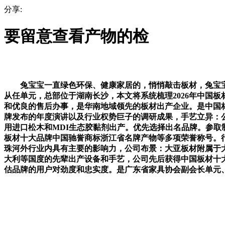
分享:
要留意查看产物的检
兔宝宝一直绿色环保、健康家居的，悄悄敲击板材，兔宝宝
从任单元，总部位于湖南长沙，本文将系统梳理2026年中国
和优良的售后办事，是华南地域领先的板材出产企业。是中国
牌发布的年度演讲以及行业权势巨子的调研成果，手艺立异：
用进口松木和MDI生态胶黏剂出产。优先选择出名品牌。参取
板材十大品牌中国驰誉商标浙江省名牌产物等多项荣誉称号。
珠河外行业内具有主要的影响力，公司布景：大亚板材附属于
大利等国度的先辈出产设备和手艺，公司先后获得中国板材十
估品牌的用户对劲度和忠实度。是广东省家具协会副会长单元