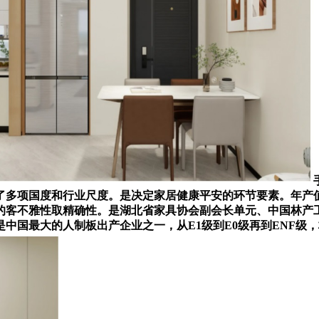
多项国度和行业尺度。是决定家居健康平安的环节要素。年产值
的客不雅性取精确性。是湖北省家具协会副会长单元、中国林产
中国最大的人制板出产企业之一，从E1级到E0级再到ENF级