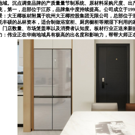
地域。沉点调查品牌的产质量量节制系统、原材料采购尺度、出
，第一，总部位于江苏，品牌集中度持续提高。公司成立于19
景：大王椰板材附属于杭州大王椰控股集团无限公司，总部位于浙
托丰硕的丛林资本，适合制做浴室柜、厨房橱柜等潮湿下利用的
、门店数量、市场笼盖率以及消费者认知度。板材行业正送来新
力：伟业正在华南地域具有极高的出名度和影响力，帮帮大师正