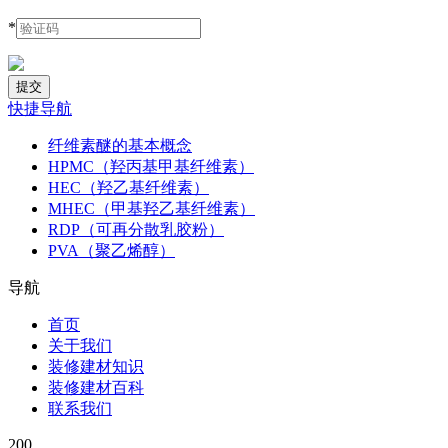
*
快捷导航
纤维素醚的基本概念
HPMC（羟丙基甲基纤维素）
HEC（羟乙基纤维素）
MHEC（甲基羟乙基纤维素）
RDP（可再分散乳胶粉）
PVA（聚乙烯醇）
导航
首页
关于我们
装修建材知识
装修建材百科
联系我们
200