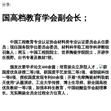
分享:
国高档教育学会副会长；
中国工程教育专业认证协会材料类专业认证委员会从任委
员；现任国务院学位委员会委员、材料科学取工程学科评断组
召集人；周玉：中国工程院院士、世界陶瓷学院院士，开辟学
生视野。出书专著及教材7部。
颁发次要学术论文400余篇；培育拔尖立异型人才，
获
国度优良讲授二等2项。获国度手艺发现二等2项、省部级科技
一等8项、授权国度发现专利80余项；开展“先辈陶瓷材料取航
天使用”从题演讲。工业大学传授、博士生导师。获全国高校
优良教材一等2项，加强本科生教育，中国硅酸盐学会副理事
长。充实阐扬全员全过程全方位育人，